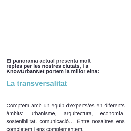
El panorama actual presenta molt
reptes per les nostres ciutats, i a
KnowUrbanNet portem la millor eina:
La transversalitat
Comptem amb un equip d’experts/es
en diferents
àmbits: urbanisme, arquitectura, economía,
sostenibilitat, comunicació…
Entre nosaltres ens
completem i ens complementem.