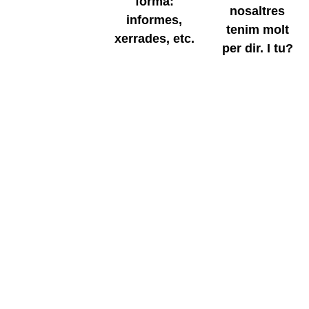
forma:
nosaltres
informes,
tenim molt
xerrades, etc.
per dir. I tu?