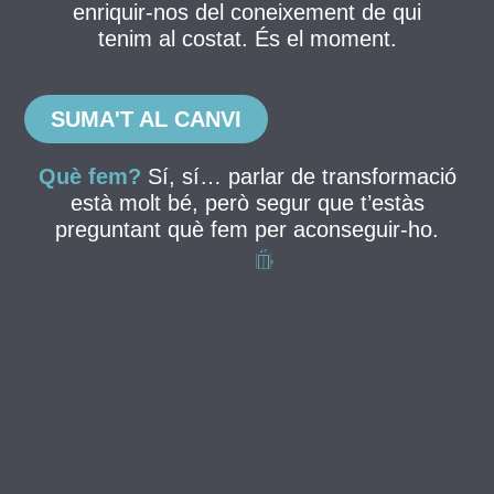
enriquir-nos del coneixement de qui
tenim al costat. És el moment.
SUMA'T AL CANVI
Què fem?
Sí, sí… parlar de transformació
està molt bé, però segur que t’estàs
preguntant què fem per aconseguir-ho.