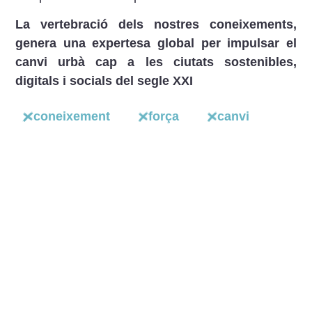
La vertebració dels nostres coneixements,
genera una expertesa global per impulsar el
canvi urbà cap a les ciutats sostenibles,
digitals i socials del segle XXI
coneixement
força
canvi