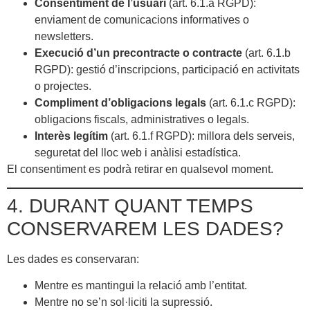
Consentiment de l’usuari
(art. 6.1.a RGPD):
enviament de comunicacions informatives o
newsletters.
Execució d’un precontracte o contracte
(art. 6.1.b
RGPD): gestió d’inscripcions, participació en activitats
o projectes.
Compliment d’obligacions legals
(art. 6.1.c RGPD):
obligacions fiscals, administratives o legals.
Interès legítim
(art. 6.1.f RGPD): millora dels serveis,
seguretat del lloc web i anàlisi estadística.
El consentiment es podrà retirar en qualsevol moment.
4. DURANT QUANT TEMPS
CONSERVAREM LES DADES?
Les dades es conservaran:
Mentre es mantingui la relació amb l’entitat.
Mentre no se’n sol·liciti la supressió.