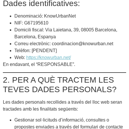
Dades identificatives:
Denominació: KnowUrbanNet
NIF: G67195610
Domicili fiscal: Via Laietana, 39, 08005 Barcelona,
Barcelona, Espanya
Correu electrònic:
coordinacion@knowurban.net
Telèfon: [PENDENT]
Web:
https://knowurban.net/
En endavant, el “RESPONSABLE”.
2. PER A QUÈ TRACTEM LES
TEVES DADES PERSONALS?
Les dades personals recollides a través del lloc web seran
tractades amb les finalitats següents:
Gestionar sol·licituds d’informació, consultes o
propostes enviades a través del formulari de contacte