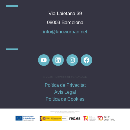
Via Laietana 39
08003 Barcelona
info@knowurban.net
© 2025 | Developed by ADAUGE
Poítica de Privacitat
Avís Legal
Poítica de Cookies