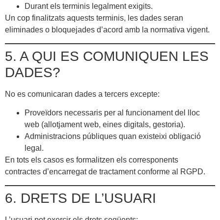
Durant els terminis legalment exigits.
Un cop finalitzats aquests terminis, les dades seran
eliminades o bloquejades d’acord amb la normativa vigent.
5. A QUI ES COMUNIQUEN LES
DADES?
No es comunicaran dades a tercers excepte:
Proveïdors necessaris per al funcionament del lloc
web (allotjament web, eines digitals, gestoria).
Administracions públiques quan existeixi obligació
legal.
En tots els casos es formalitzen els corresponents
contractes d’encarregat de tractament conforme al RGPD.
6. DRETS DE L’USUARI
L’usuari pot exercir els drets següents: