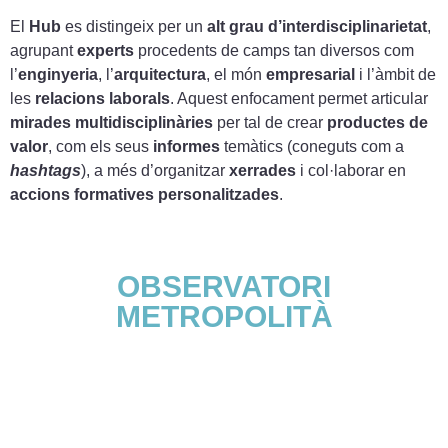
El
Hub
es distingeix per un
alt grau d’interdisciplinarietat
,
agrupant
experts
procedents de camps tan diversos com
l’
enginyeria
, l’
arquitectura
, el món
empresarial
i l’àmbit de
les
relacions laborals
. Aquest enfocament permet articular
mirades multidisciplinàries
per tal de crear
productes de
valor
, com els seus
informes
temàtics (coneguts com a
hashtags
), a més d’organitzar
xerrades
i col·laborar en
accions formatives personalitzades
.
OBSERVATORI
METROPOLITÀ