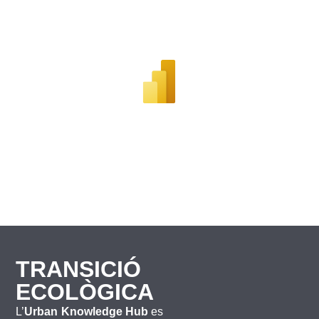
TRANSICIÓ
ECOLÒGICA
L’
Urban Knowledge Hub
es