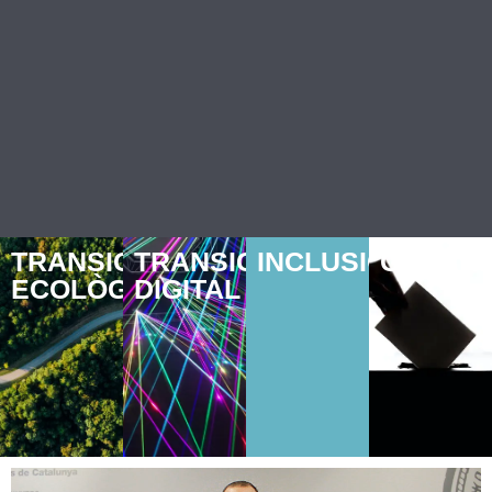
TRANSICIÓ
TRANSICIÓ
INCLUSIÓ
GOVER
ECOLÒGICA
DIGITAL