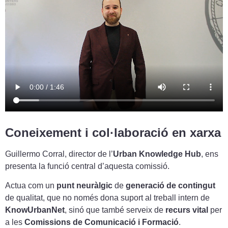
Coneixement i col·laboració en xarxa
Guillermo Corral, director de l’
Urban Knowledge Hub
, ens
presenta la funció central d’aquesta comissió.
Actua com un
punt neuràlgic
de
generació de contingut
de qualitat, que no només dona suport al treball intern de
KnowUrbanNet
, sinó que també serveix de
recurs vital
per
a les
Comissions de Comunicació i Formació
.