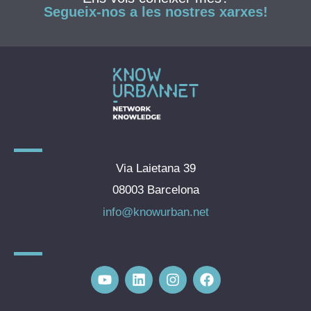
Segueix-nos a les nostres xarxes!
Via Laietana 39
08003 Barcelona
info@knowurban.net