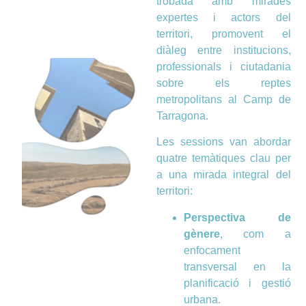
trobada amb mirades
expertes i actors del
territori, promovent el
diàleg entre institucions,
professionals i ciutadania
sobre els reptes
metropolitans al Camp de
Tarragona.
Les sessions van abordar
quatre temàtiques clau per
a una mirada integral del
territori:
Perspectiva de
gènere
, com a
enfocament
transversal en la
planificació i gestió
urbana.