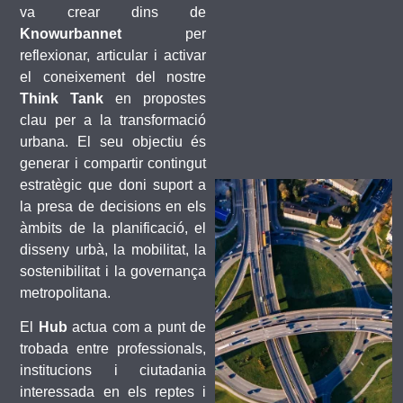
va crear dins de
Knowurbannet
per
reflexionar, articular i activar
el coneixement del nostre
Think Tank
en propostes
clau per a la transformació
urbana. El seu objectiu és
generar i compartir contingut
estratègic que doni suport a
la presa de decisions en els
àmbits de la planificació, el
disseny urbà, la mobilitat, la
sostenibilitat i la governança
metropolitana.
El
Hub
actua com a punt de
trobada entre professionals,
institucions i ciutadania
interessada en els reptes i