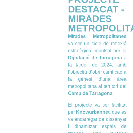
DESTACAT -
MIRADES
METROPOLIT
Mirades Metropolitanes
va ser un cicle de reflexió
estratègica impulsat per la
Diputació de Tarragona
a
la tardor de 2024, amb
l’objectiu d’obrir camí cap a
la gènesi d’una àrea
metropolitana al territori del
Camp de Tarragona
.
El projecte va ser facilitat
per
Knowurbannet
, que es
va encarregar de dissenyar
i dinamitzar espais de