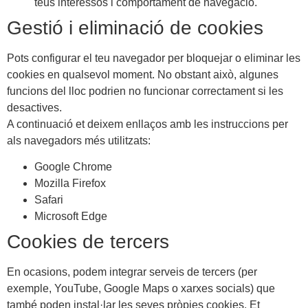
teus interessos i comportament de navegació.
Gestió i eliminació de cookies
Pots configurar el teu navegador per bloquejar o eliminar les
cookies en qualsevol moment. No obstant això, algunes
funcions del lloc podrien no funcionar correctament si les
desactives.
A continuació et deixem enllaços amb les instruccions per
als navegadors més utilitzats:
Google Chrome
Mozilla Firefox
Safari
Microsoft Edge
Cookies de tercers
En ocasions, podem integrar serveis de tercers (per
exemple, YouTube, Google Maps o xarxes socials) que
també poden instal·lar les seves pròpies cookies. Et