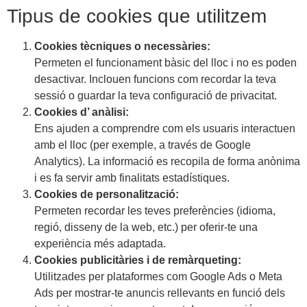
Tipus de cookies que utilitzem
Cookies tècniques o necessàries:
Permeten el funcionament bàsic del lloc i no es poden
desactivar. Inclouen funcions com recordar la teva
sessió o guardar la teva configuració de privacitat.
Cookies d’ anàlisi:
Ens ajuden a comprendre com els usuaris interactuen
amb el lloc (per exemple, a través de Google
Analytics). La informació es recopila de forma anònima
i es fa servir amb finalitats estadístiques.
Cookies de personalització:
Permeten recordar les teves preferències (idioma,
regió, disseny de la web, etc.) per oferir-te una
experiència més adaptada.
Cookies publicitàries i de remàrqueting:
Utilitzades per plataformes com Google Ads o Meta
Ads per mostrar-te anuncis rellevants en funció dels