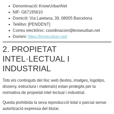
Denominació: KnowUrbanNet
NIF: G67195610
Domicili: Via Laietana, 39, 08005 Barcelona
Telèfon: [PENDENT]
Correu electrònic:
coordinacion@knowurban.net
Domini:
https://knowurban.net/
2. PROPIETAT
INTEL·LECTUAL I
INDUSTRIAL
Tots els continguts del lloc web (textos, imatges, logotips,
disseny, estructura i materials) estan protegits per la
normativa de propietat intel·lectual i industrial.
Queda prohibida la seva reproducció total o parcial sense
autorització expressa del titular.