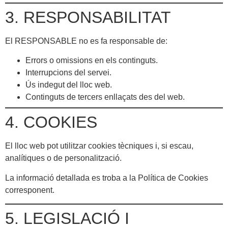
3. RESPONSABILITAT
El RESPONSABLE no es fa responsable de:
Errors o omissions en els continguts.
Interrupcions del servei.
Ús indegut del lloc web.
Continguts de tercers enllaçats des del web.
4. COOKIES
El lloc web pot utilitzar cookies tècniques i, si escau,
analítiques o de personalització.
La informació detallada es troba a la Política de Cookies
corresponent.
5. LEGISLACIÓ I