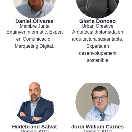
Daniel Olivares
Gloria Donoso
Membre Junta
Urban Creative
Enginyer informàtic. Expert
Arquitecta diplomada en
en Comunicació i
arquitectura sustentable.
Màrqueting Digital.
Experta en
desenvolupament
sostenible
Hildebrand Salvat
Jordi William Carnes
Membre KUN
Membre KUN