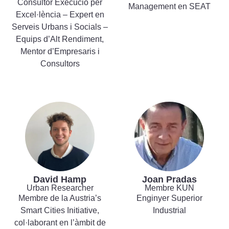
Consultor Execució per
Management en SEAT
Excel·lència – Expert en
Serveis Urbans i Socials –
Equips d’Alt Rendiment,
Mentor d’Empresaris i
Consultors
David Hamp
Joan Pradas
Urban Researcher
Membre KUN
Membre de la Austria’s
Enginyer Superior
Smart Cities Initiative,
Industrial
col·laborant en l’àmbit de