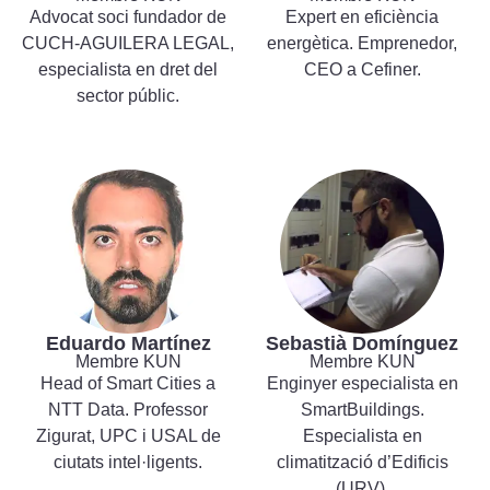
Advocat soci fundador de
Expert en eficiència
CUCH-AGUILERA LEGAL,
energètica. Emprenedor,
especialista en dret del
CEO a Cefiner.
sector públic.
Eduardo Martínez
Sebastià Domínguez
Membre KUN
Membre KUN
Head of Smart Cities a
Enginyer especialista en
NTT Data. Professor
SmartBuildings.
Zigurat, UPC i USAL de
Especialista en
ciutats intel·ligents.
climatització d’Edificis
(URV).