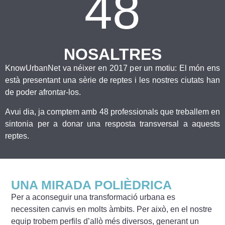
48
NOSALTRES
KnowUrbanNet va néixer en 2017 per un motiu: El món ens
està presentant una sèrie de reptes i les nostres ciutats han
de poder afrontar-los.
Avui dia, ja comptem amb 48 professionals que treballem en
sintonia per a donar una resposta transversal a aquests
reptes.
UNA MIRADA POLIÈDRICA
Per a aconseguir una transformació urbana es
necessiten canvis en molts àmbits. Per això, en el nostre
equip trobem perfils d’allò més diversos, generant un