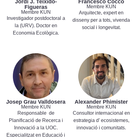
Jordi J. Teixidó-
Francesco Cocco
Figueras
Membre KUN
Membre KUN
Arquitecte, expert en
Investigador postdoctoral a
disseny per a tots, vivenda
la (URV). Doctor en
social i longevitat.
Economia Ecològica.
Josep Grau Valldosera
Alexander Phimister
Membre KUN
Membre KUN
Responsable de
Consultor internacional en
Planificació de Recerca i
estrategia d’ ecosistemes,
Innovació a la UOC.
innovació i comunitats.
Especialitzat en Educació i