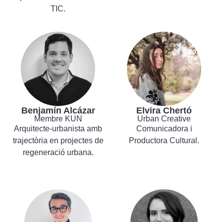
TIC.
Benjamín Alcázar
Elvira Chertó
Membre KUN
Urban Creative
Arquitecte-urbanista amb
Comunicadora i
trajectòria en projectes de
Productora Cultural.
regeneració urbana.