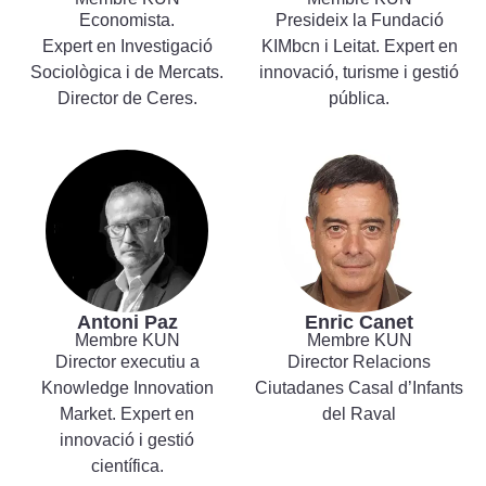
Economista.
Presideix la Fundació
Expert en Investigació
KIMbcn i Leitat. Expert en
Sociològica i de Mercats.
innovació, turisme i gestió
Director de Ceres.
pública.
Antoni Paz
Enric Canet
Membre KUN
Membre KUN
Director executiu a
Director Relacions
Knowledge Innovation
Ciutadanes Casal d’Infants
Market. Expert en
del Raval
innovació i gestió
científica.