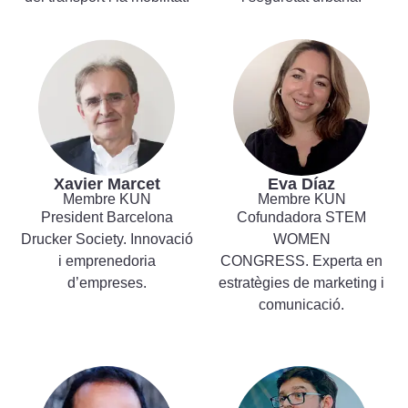
Xavier Marcet
Eva Díaz
Membre KUN
Membre KUN
President Barcelona
Cofundadora STEM
Drucker Society. Innovació
WOMEN
i emprenedoria
CONGRESS. Experta en
d’empreses.
estratègies de marketing i
comunicació.