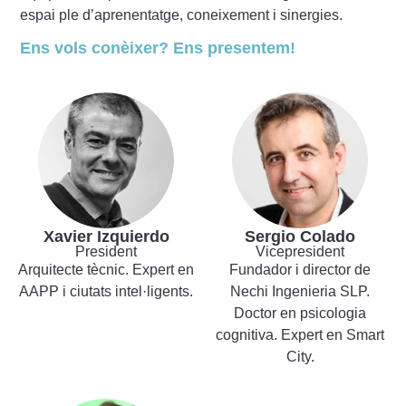
espai ple d’aprenentatge, coneixement i sinergies.
Ens vols conèixer? Ens presentem!
Xavier Izquierdo
Sergio Colado
President
Vicepresident
Arquitecte tècnic. Expert en
Fundador i director de
AAPP i ciutats intel·ligents.
Nechi Ingenieria SLP.
Doctor en psicologia
cognitiva. Expert en Smart
City.