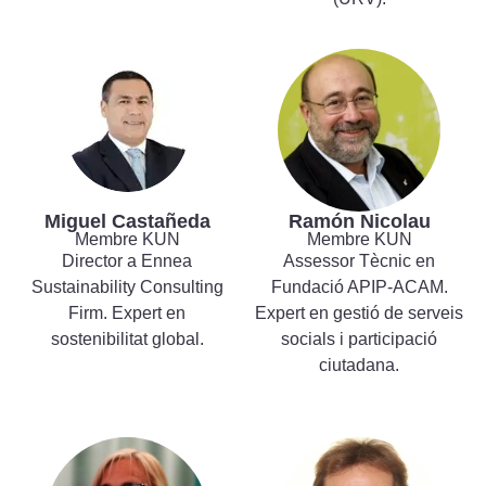
Miguel Castañeda
Ramón Nicolau
Membre KUN
Membre KUN
Director a Ennea
Assessor Tècnic en
Sustainability Consulting
Fundació APIP-ACAM.
Firm. Expert en
Expert en gestió de serveis
sostenibilitat global.
socials i participació
ciutadana.