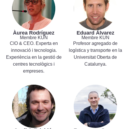
Àurea Rodríguez
Eduard Álvarez
Membre KUN
Membre KUN
CIO & CEO. Experta en
Profesor agregado de
innovació i tecnologia.
logística y transporte en la
Experiència en la gestió de
Universitat Oberta de
centres tecnològics i
Catalunya.
empreses.