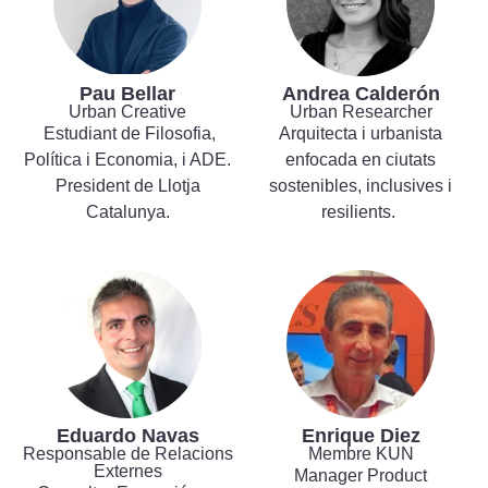
Pau Bellar
Andrea Calderón
Urban Creative
Urban Researcher
Estudiant de Filosofia,
Arquitecta i urbanista
Política i Economia, i ADE.
enfocada en ciutats
President de Llotja
sostenibles, inclusives i
Catalunya.
resilients.
Eduardo Navas
Enrique Diez
Responsable de Relacions
Membre KUN
Externes
Manager Product