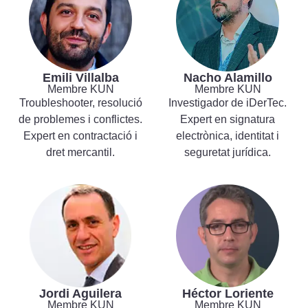
Emili Villalba
Nacho Alamillo
Membre KUN
Membre KUN
Troubleshooter, resolució
Investigador de iDerTec.
de problemes i conflictes.
Expert en signatura
Expert en contractació i
electrònica, identitat i
dret mercantil.
seguretat jurídica.
Jordi Aguilera
Héctor Loriente
Membre KUN
Membre KUN