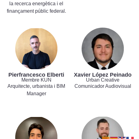
la recerca energètica i el
finançament públic federal.
Pierfrancesco Elberti
Xavier López Peinado
Membre KUN
Urban Creative
Arquitecte, urbanista i BIM
Comunicador Audiovisual
Manager