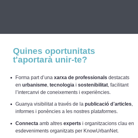
Quines oportunitats
t'aportarà unir-te?
Forma part d’una
xarxa de professionals
destacats
en
urbanisme
,
tecnologia
i
sostenibilitat
, facilitant
l’intercanvi de coneixements i experiències.
Guanya visibilitat a través de la
publicació d’articles
,
informes i ponències a les nostres plataformes.
Connecta
amb altres
experts
i organitzacions clau en
esdeveniments organitzats per KnowUrbanNet.