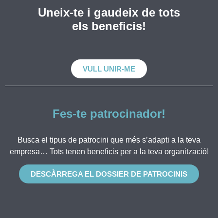
Uneix-te i gaudeix de tots
els beneficis!
VULL UNIR-ME
Fes-te patrocinador!
Busca el tipus de patrocini que més s’adapti a la teva
empresa… Tots tenen beneficis per a la teva organització!
DESCÀRREGA EL DOSSIER DE PATROCINIS