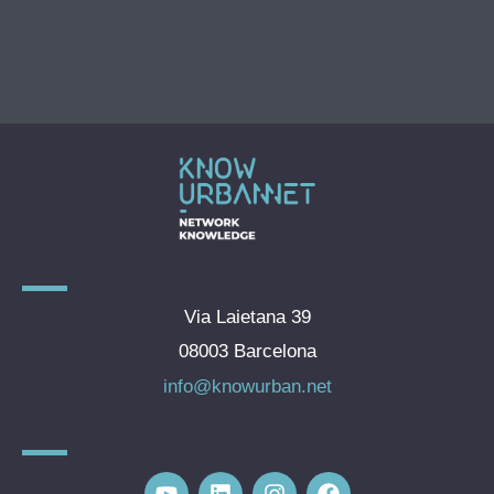
Via Laietana 39
08003 Barcelona
info@knowurban.net