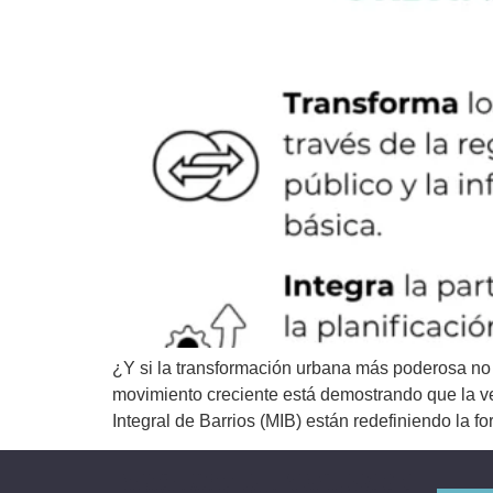
¿Y si la transformación urbana más poderosa no 
movimiento creciente está demostrando que la v
Integral de Barrios (MIB) están redefiniendo la f