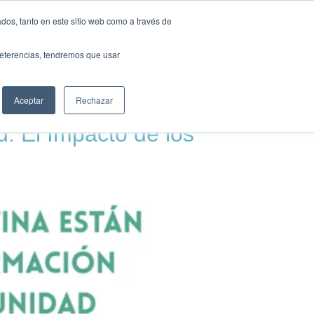
TS
HUB
UNEIX-TE
dos, tanto en este sitio web como a través de
preferencias, tendremos que usar
Aceptar
Rechazar
 El Impacto de los