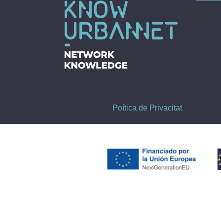
Poítica de Privacitat