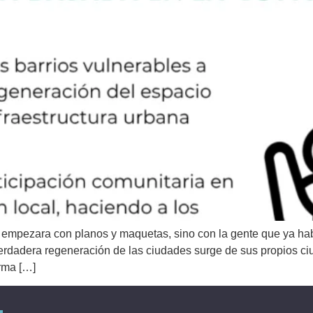
empezara con planos y maquetas, sino con la gente que ya habit
erdadera regeneración de las ciudades surge de sus propios 
orma […]