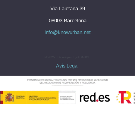
Via Laietana 39
08003 Barcelona
info@knowurban.net
© 2025 | Developed by ADAUGE
Avís Legal