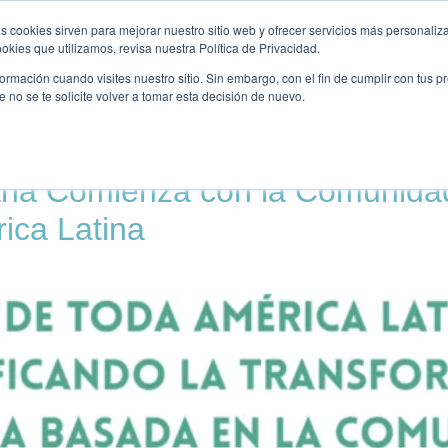
KUNTALKS
PUBLICACIONS
FORMACIÓ
OPORTUNITA
s cookies sirven para mejorar nuestro sitio web y ofrecer servicios más personaliza
kies que utilizamos, revisa nuestra Política de Privacidad.
rmación cuando visites nuestro sitio. Sin embargo, con el fin de cumplir con tus 
no se te solicite volver a tomar esta decisión de nuevo.
 2026
na Comienza con la Comunidad:
ica Latina