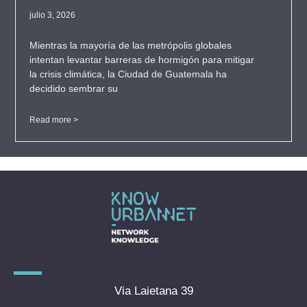
julio 3, 2026
Mientras la mayoría de las metrópolis globales
intentan levantar barreras de hormigón para mitigar
la crisis climática, la Ciudad de Guatemala ha
decidido sembrar su
Read more >
Via Laietana 39