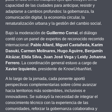
capacidad de las ciudades para anticipar, resistir y
adaptarse a cambios profundos: la gobernanza, la
comunicación digital, la economía circular, la
renaturalización urbana y la gestión del cambio social.
Bajo la moderación de
Guillermo Corral
, el diálogo
contó con un panel de expertos de reconocido recorrido
internacional:
Pablo Allard, Miguel Castañeda, Karim
Dasuki, Carmen Molinares, Hugo Aguirre, Benjamín
Alcázar, Elida Silva, Juan José Vega
y
Leidy Johanna
Ferrero
. La coordinación general estuvo a cargo de
Xavier Izquierdo
, presidente de KnowUrbanNet.
A lo largo de la jornada, cada ponente aportó
perspectivas complementarias sobre cómo avanzar
hacia territorios más sostenibles, inclusivos e
innovadores. Se subrayó la necesidad de integrar el
conocimiento técnico con la experiencia de las
comunidades, reforzar la gobernanza colaborativa y