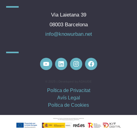
Via Laietana 39
08003 Barcelona
info@knowurban.net
© 2025 | Developed by ADAUGE
Poítica de Privacitat
Avís Legal
Poítica de Cookies