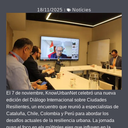
18/11/2025
Notícies
El 7 de noviembre, KnowUrbanNet celebró una nueva
edición del Diálogo Internacional sobre Ciudades
Resilientes, un encuentro que reunió a especialistas de
Cataluña, Chile, Colombia y Perú para abordar los
desafíos actuales de la resiliencia urbana. La jornada
puso el foco en els múltiples ejes que influyen en la