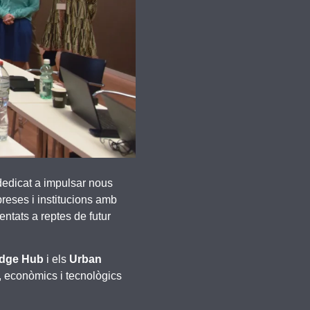
 dedicat a impulsar nous
reses i institucions amb
entats a reptes de futur
dge Hub
i els
Urban
s, econòmics i tecnològics