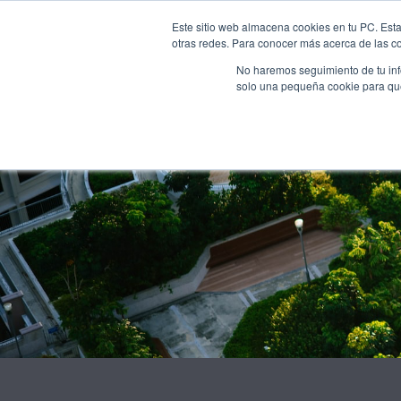
INICI
NOSALTRES
Este sitio web almacena cookies en tu PC. Esta
otras redes. Para conocer más acerca de las coo
No haremos seguimiento de tu info
solo una pequeña cookie para que 
KnowUrb