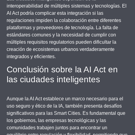
interoperabilidad de múltiples sistemas y tecnologías. El
AI Act podría complicar esta integración si las
regulaciones impiden la colaboración entre diferentes
plataformas y proveedores de tecnología. La falta de
estándares comunes y la necesidad de cumplir con
múltiples requisitos regulatorios pueden dificultar la
creación de ecosistemas urbanos verdaderamente
integrados y eficientes.
Conclusión sobre la AI Act en
las ciudades inteligentes
Aunque la AI Act establece un marco necesario para el
uso seguro y ético de la IA, también presenta desafíos
significativos para las Smart Cities. Es fundamental que
los gobiernos, las empresas tecnológicas y las
comunidades trabajen juntos para encontrar un
equilibrio entre regulación y flexibilidad, permitiendo que