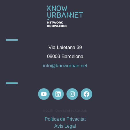
Via Laietana 39
08003 Barcelona
info@knowurban.net
© 2025 | Developed by ADAUGE
Poítica de Privacitat
Avís Legal