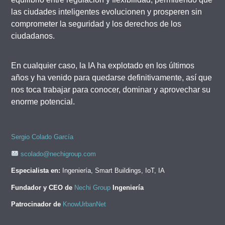
las ciudades inteligentes evolucionen y prosperen sin
comprometer la seguridad y los derechos de los
ciudadanos.
En cualquier caso, la IA ha explotado en los últimos
años y ha venido para quedarse definitivamente, así que
nos toca trabajar para conocer, dominar y aprovechar su
enorme potencial.
Sergio Colado García
scolado@nechigroup.com
Especialista en:
Ingeniería, Smart Buildings, IoT, IA
Fundador y CEO de
Nechi Group
Ingeniería
Patrocinador de
KnowUrbanNet