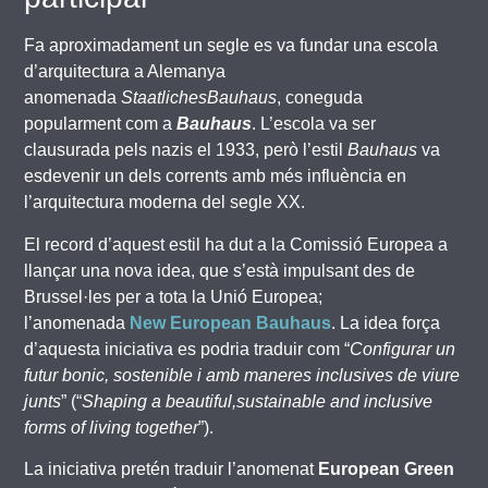
Fa aproximadament un segle es va fundar una escola
d’arquitectura a Alemanya
anomenada
StaatlichesBauhaus
, coneguda
popularment com a
Bauhaus
. L’escola va ser
clausurada pels nazis el 1933, però l’estil
Bauhaus
va
esdevenir un dels corrents amb més influència en
l’arquitectura moderna del segle XX.
El record d’aquest estil ha dut a la Comissió Europea a
llançar una nova idea, que s’està impulsant des de
Brussel·les per a tota la Unió Europea;
l’anomenada
New European Bauhaus
. La idea força
d’aquesta iniciativa es podria traduir com “
Configurar un
futur bonic, sostenible i amb maneres inclusives de viure
junts
” (“
Shaping a beautiful,sustainable and inclusive
forms of living together
”).
La iniciativa pretén traduir l’anomenat
European Green