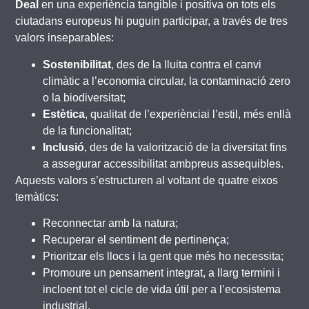
Deal
en una experiència tangible i positiva on tots els
ciutadans europeus hi puguin participar, a través de tres
valors inseparables:
Sostenibilitat
, des de la lluita contra el canvi
climàtic a l’economia circular, la contaminació zero
o la biodiversitat;
Estètica
, qualitat de l’experiènciai l’estil, més enllà
de la funcionalitat;
Inclusió
, des de la valorització de la diversitat fins
a assegurar accessibilitat ambpreus assequibles.
Aquests valors s’estructuren al voltant de quatre eixos
temàtics:
Reconnectar amb la natura;
Recuperar el sentiment de pertinença;
Prioritzar els llocs i la gent que més ho necessita;
Promoure un pensament integrat, a llarg termini i
incloent tot el cicle de vida útil per a l’ecosistema
industrial.