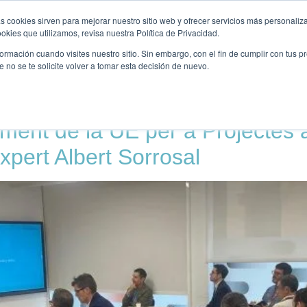
KUNTALKS
PUBLICACIONS
FORMACIÓ
OPORTUNITA
s cookies sirven para mejorar nuestro sitio web y ofrecer servicios más personaliza
kies que utilizamos, revisa nuestra Política de Privacidad.
rmación cuando visites nuestro sitio. Sin embargo, con el fin de cumplir con tus 
no se te solicite volver a tomar esta decisión de nuevo.
ament de la UE per a Projectes
xpert Albert Sorrosal