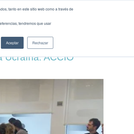
TS
HUB
UNEIX-TE
dos, tanto en este sitio web como a través de
preferencias, tendremos que usar
Aceptar
Rechazar
 a Ucraïna: ACCIÓ