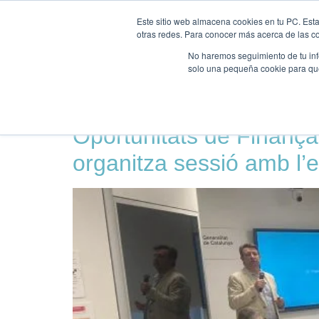
INICI
NOSALTRES
Este sitio web almacena cookies en tu PC. Esta
otras redes. Para conocer más acerca de las coo
No haremos seguimiento de tu info
solo una pequeña cookie para que 
Etiqueta:
ACCIÓ
Oportunitats de Finanç
organitza sessió amb l’e