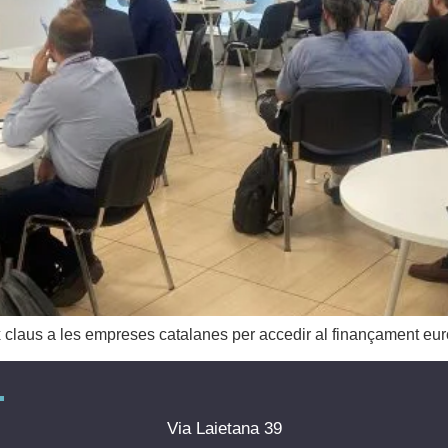
 claus a les empreses catalanes per accedir al finançament eur
Via Laietana 39