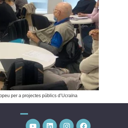
opeu per a projectes públics d’Ucraïna