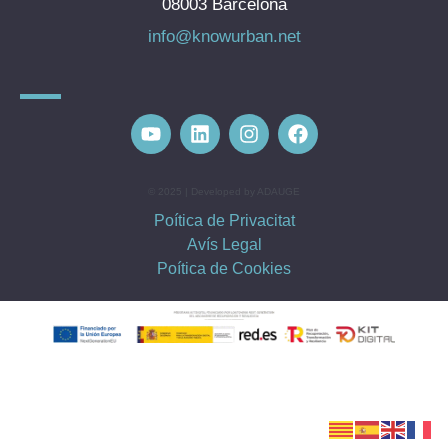
08003 Barcelona
info@knowurban.net
© 2025 | Developed by ADAUGE
Poítica de Privacitat
Avís Legal
Poítica de Cookies