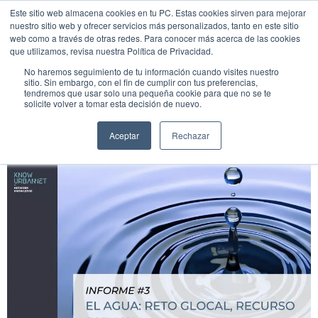
Este sitio web almacena cookies en tu PC. Estas cookies sirven para mejorar
UNEIX-
nuestro sitio web y ofrecer servicios más personalizados, tanto en este sitio
TE
web como a través de otras redes. Para conocer más acerca de las cookies
que utilizamos, revisa nuestra Política de Privacidad.
Etiqueta:
agua
No haremos seguimiento de tu información cuando visites nuestro
sitio. Sin embargo, con el fin de cumplir con tus preferencias,
tendremos que usar solo una pequeña cookie para que no se te
solicite volver a tomar esta decisión de nuevo.
Informe #3. El agua: Reto
glocal, recurso esencial
Aceptar
Rechazar