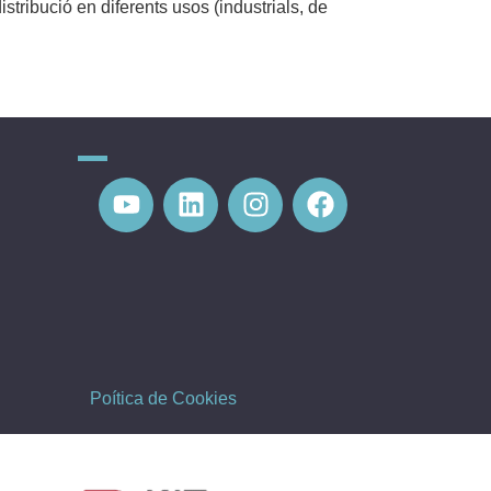
stribució en diferents usos (industrials, de
Poítica de Cookies