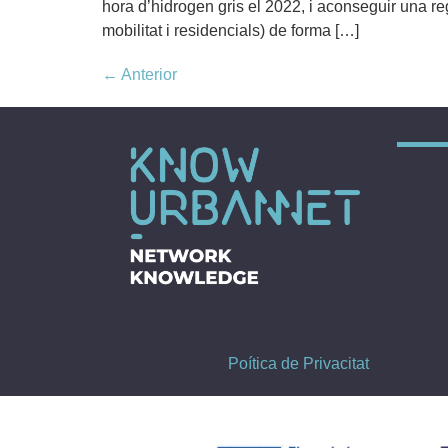
hora d’hidrogen gris el 2022, i aconseguir una reg
mobilitat i residencials) de forma […]
←
Anterior
Poítica de Privacitat