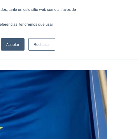
TS
HUB
UNEIX-TE
dos, tanto en este sitio web como a través de
preferencias, tendremos que usar
Aceptar
Rechazar