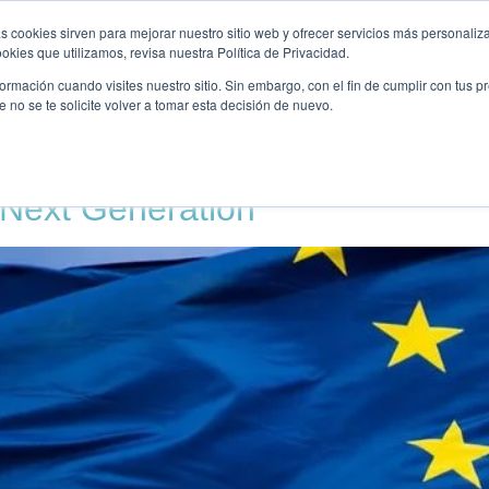
KUNTALKS
PUBLICACIONS
FORMACIÓ
OPORTUNITA
s cookies sirven para mejorar nuestro sitio web y ofrecer servicios más personaliza
kies que utilizamos, revisa nuestra Política de Privacidad.
rmación cuando visites nuestro sitio. Sin embargo, con el fin de cumplir con tus 
no se te solicite volver a tomar esta decisión de nuevo.
a
l Next Generation