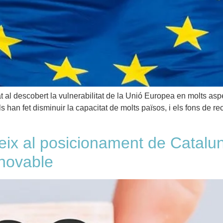
l descobert la vulnerabilitat de la Unió Europea en molts asp
s han fet disminuir la capacitat de molts països, i els fons de 
ix al posicionament de Catalun
enovable