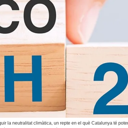
la neutralitat climàtica, un repte en el què Catalunya té potenc