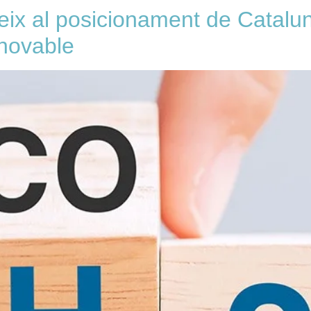
ix al posicionament de Catalun
enovable