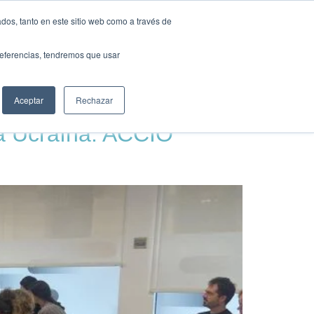
TS
HUB
UNEIX-TE
dos, tanto en este sitio web como a través de
preferencias, tendremos que usar
Aceptar
Rechazar
 a Ucraïna: ACCIÓ