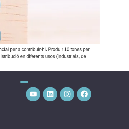
ial per a contribuir-hi. Produir 10 tones per
stribució en diferents usos (industrials, de