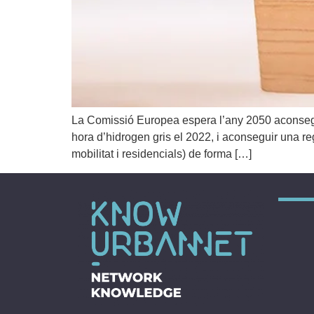
La Comissió Europea espera l’any 2050 aconseguir 
hora d’hidrogen gris el 2022, i aconseguir una reg
mobilitat i residencials) de forma […]