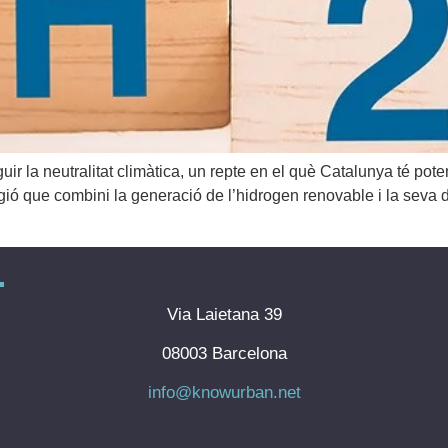
la neutralitat climàtica, un repte en el què Catalunya té potenc
ió que combini la generació de l’hidrogen renovable i la seva di
Via Laietana 39
08003 Barcelona
info@knowurban.net