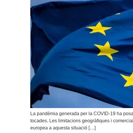
La pandèmia generada per la COVID-19 ha posat a
tocades. Les limitacions geogràfiques i comercial
europea a aquesta situació […]