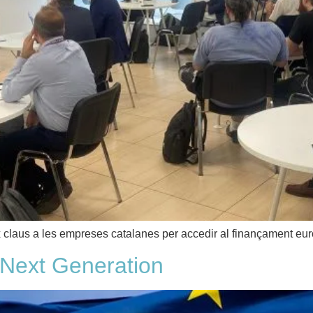
 claus a les empreses catalanes per accedir al finançament eur
l Next Generation