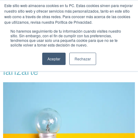
Este sitio web almacena cookies en tu PC. Estas cookies sirven para mejorar
UNEIX-
nuestro sitio web y ofrecer servicios más personalizados, tanto en este sitio
TE
web como a través de otras redes. Para conocer más acerca de las cookies
que utilizamos, revisa nuestra Política de Privacidad.
Etiqueta:
Formación
No haremos seguimiento de tu información cuando visites nuestro
sitio. Sin embargo, con el fin de cumplir con tus preferencias,
tendremos que usar solo una pequeña cookie para que no se te
solicite volver a tomar esta decisión de nuevo.
Formación en Gestión
Energética: 4 motivos para
Aceptar
Rechazar
lanzarte