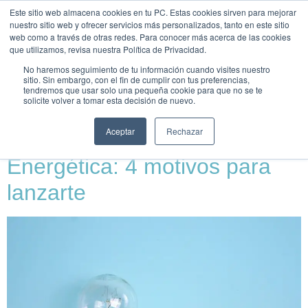
Este sitio web almacena cookies en tu PC. Estas cookies sirven para mejorar
UNEIX-
nuestro sitio web y ofrecer servicios más personalizados, tanto en este sitio
TE
web como a través de otras redes. Para conocer más acerca de las cookies
que utilizamos, revisa nuestra Política de Privacidad.
Etiqueta:
Gestión
No haremos seguimiento de tu información cuando visites nuestro
sitio. Sin embargo, con el fin de cumplir con tus preferencias,
tendremos que usar solo una pequeña cookie para que no se te
Energética
solicite volver a tomar esta decisión de nuevo.
Aceptar
Rechazar
Formación en Gestión
Energética: 4 motivos para
lanzarte