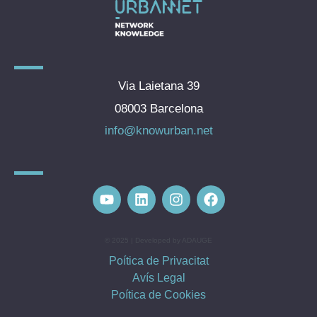
Via Laietana 39
08003 Barcelona
info@knowurban.net
© 2025 | Developed by ADAUGE
Poítica de Privacitat
Avís Legal
Poítica de Cookies