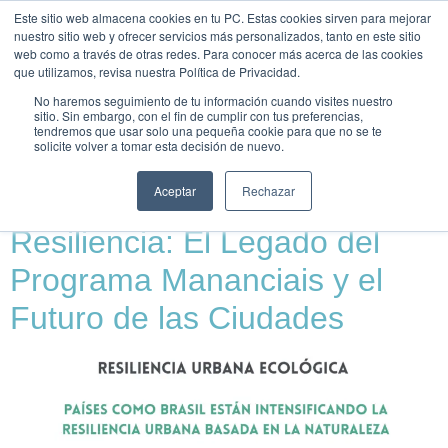
Este sitio web almacena cookies en tu PC. Estas cookies sirven para mejorar
UNEIX-
nuestro sitio web y ofrecer servicios más personalizados, tanto en este sitio
TE
web como a través de otras redes. Para conocer más acerca de las cookies
que utilizamos, revisa nuestra Política de Privacidad.
Etiqueta:
KUN Key
No haremos seguimiento de tu información cuando visites nuestro
sitio. Sin embargo, con el fin de cumplir con tus preferencias,
tendremos que usar solo una pequeña cookie para que no se te
Notes
solicite volver a tomar esta decisión de nuevo.
Aceptar
Rechazar
Transformación Urbana y
Resiliencia: El Legado del
Programa Mananciais y el
Futuro de las Ciudades