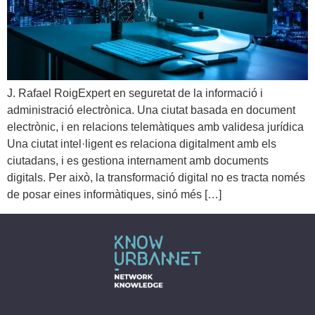
J. Rafael RoigExpert en seguretat de la informació i
administració electrònica. Una ciutat basada en document
electrònic, i en relacions telemàtiques amb validesa jurídica
Una ciutat intel·ligent es relaciona digitalment amb els
ciutadans, i es gestiona internament amb documents
digitals. Per això, la transformació digital no es tracta només
de posar eines informàtiques, sinó més […]