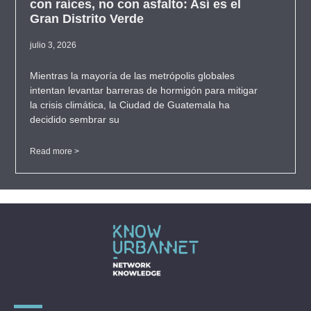
con raíces, no con asfalto: Así es el
Gran Distrito Verde
julio 3, 2026
Mientras la mayoría de las metrópolis globales
intentan levantar barreras de hormigón para mitigar
la crisis climática, la Ciudad de Guatemala ha
decidido sembrar su
Read more >