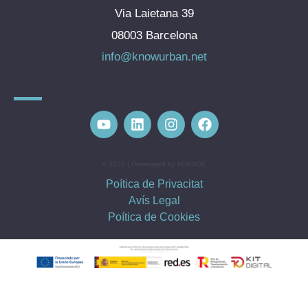
Via Laietana 39
08003 Barcelona
info@knowurban.net
© 2025 | Developed by ADAUGE
Poítica de Privacitat
Avís Legal
Poítica de Cookies