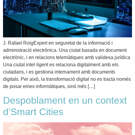
J. Rafael RoigExpert en seguretat de la informació i
administració electrònica. Una ciutat basada en document
electrònic, i en relacions telemàtiques amb validesa jurídica
Una ciutat intel·ligent es relaciona digitalment amb els
ciutadans, i es gestiona internament amb documents
digitals. Per això, la transformació digital no es tracta només
de posar eines informàtiques, sinó més […]
Despoblament en un context
d’Smart Cities