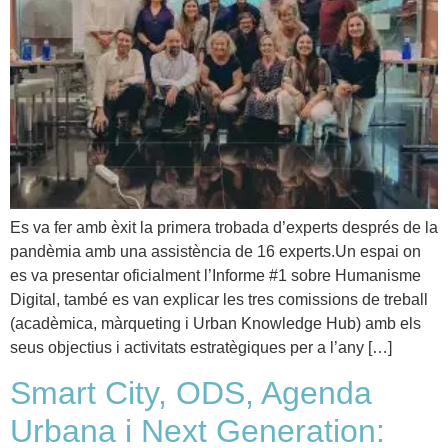
Es va fer amb èxit la primera trobada d’experts després de la
pandèmia amb una assistència de 16 experts.Un espai on
es va presentar oficialment l’Informe #1 sobre Humanisme
Digital, també es van explicar les tres comissions de treball
(acadèmica, màrqueting i Urban Knowledge Hub) amb els
seus objectius i activitats estratègiques per a l’any […]
Smart City, ODS, Agenda
Urbana i Next Generation: