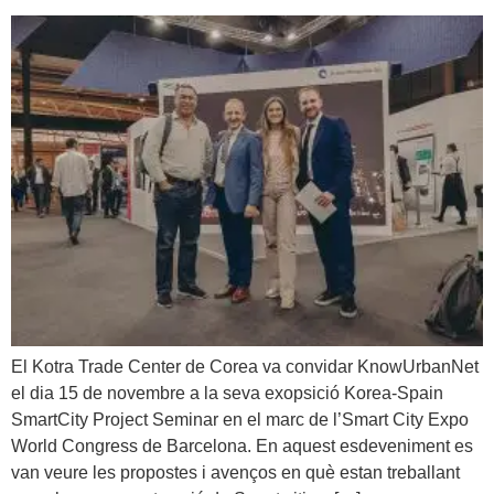
El Kotra Trade Center de Corea va convidar KnowUrbanNet
el dia 15 de novembre a la seva exopsició Korea-Spain
SmartCity Project Seminar en el marc de l’Smart City Expo
World Congress de Barcelona. En aquest esdeveniment es
van veure les propostes i avenços en què estan treballant