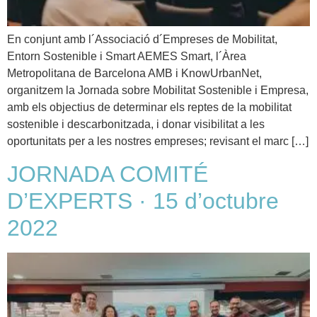
En conjunt amb l´Associació d´Empreses de Mobilitat,
Entorn Sostenible i Smart AEMES Smart, l´Àrea
Metropolitana de Barcelona AMB i KnowUrbanNet,
organitzem la Jornada sobre Mobilitat Sostenible i Empresa,
amb els objectius de determinar els reptes de la mobilitat
sostenible i descarbonitzada, i donar visibilitat a les
oportunitats per a les nostres empreses; revisant el marc […]
JORNADA COMITÉ
D’EXPERTS · 15 d’octubre
2022