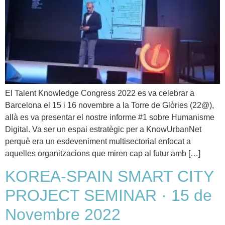
El Talent Knowledge Congress 2022 es va celebrar a
Barcelona el 15 i 16 novembre a la Torre de Glòries (22@),
allà es va presentar el nostre informe #1 sobre Humanisme
Digital. Va ser un espai estratègic per a KnowUrbanNet
perquè era un esdeveniment multisectorial enfocat a
aquelles organitzacions que miren cap al futur amb […]
KOREA-SPAIN SMART CITY
PROJECT SEMINAR · 15 de
Novembre 2022