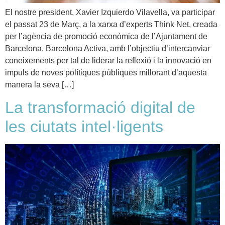
El nostre president, Xavier Izquierdo Vilavella, va participar
el passat 23 de Març, a la xarxa d’experts Think Net, creada
per l’agència de promoció econòmica de l’Ajuntament de
Barcelona, Barcelona Activa, amb l’objectiu d’intercanviar
coneixements per tal de liderar la reflexió i la innovació en
impuls de noves polítiques públiques millorant d’aquesta
manera la seva […]
La transformació digital de
les ciutats intel·ligents