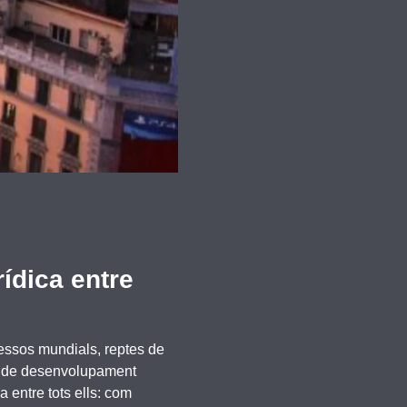
ídica entre
ressos mundials, reptes de
ius de desenvolupament
 entre tots ells: com