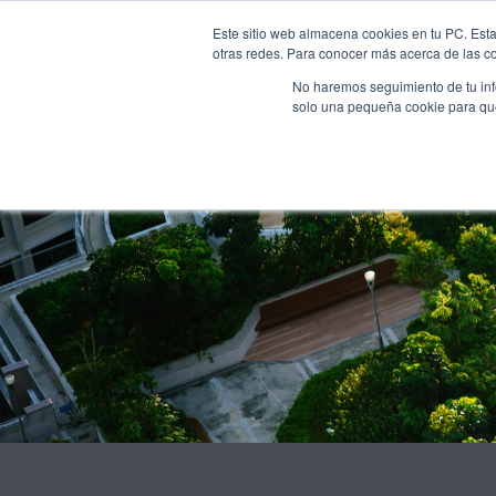
INICI
NOSALTRES
Este sitio web almacena cookies en tu PC. Esta
otras redes. Para conocer más acerca de las coo
No haremos seguimiento de tu info
solo una pequeña cookie para que 
Smart C
Genera