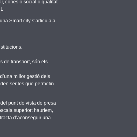
r, cohesió social o qualitat
t.
una Smart city s’articula al
stitucions.
s de transport, són els
d’una millor gestió dels
poden ser les que permetin
 del punt de vista de presa
escala superior: hauríem,
s tracta d’aconseguir una