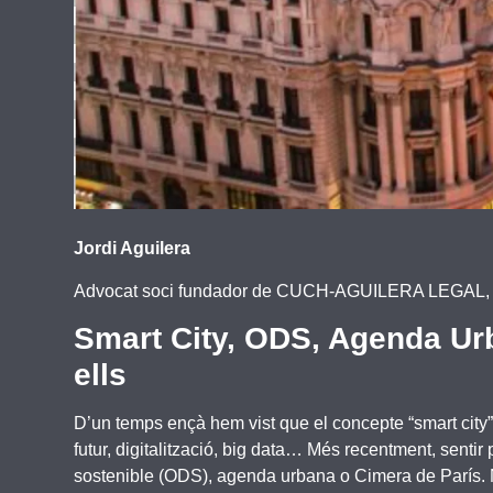
Jordi Aguilera
Advocat soci fundador de CUCH-AGUILERA LEGAL, espe
Smart City, ODS, Agenda Urba
ells
D’un temps ençà hem vist que el concepte “smart city” 
futur, digitalització, big data… Més recentment, senti
sostenible (ODS), agenda urbana o Cimera de París. No