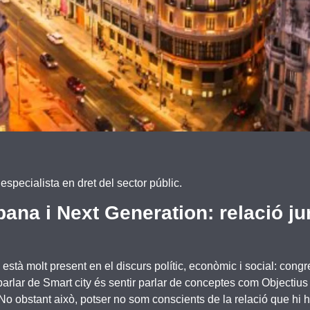
cialista en dret del sector públic.
na i Next Generation: relació jur
està molt present en el discurs polític, econòmic i social: cong
r parlar de Smart city és sentir parlar de conceptes com Object
 obstant això, potser no som conscients de la relació que hi ha