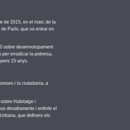
bre de 2015, en el marc de la
de París, que va entrar en
2030 sobre desenvolupament
per erradicar la pobresa,
ropers 15 anys.
reses i la ciutadania, a
sobre Habitatge i
s desafiaments i enfortir el
 Urbana, que defineix els