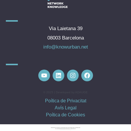
Via Laietana 39
08003 Barcelona
info@knowurban.net
© 2025 | Developed by ADAUGE
Poítica de Privacitat
Avís Legal
Poítica de Cookies