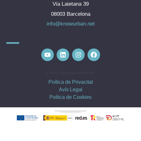
Via Laietana 39
08003 Barcelona
info@knowurban.net
© 2025 | Developed by ADAUGE
Poítica de Privacitat
Avís Legal
Poítica de Cookies