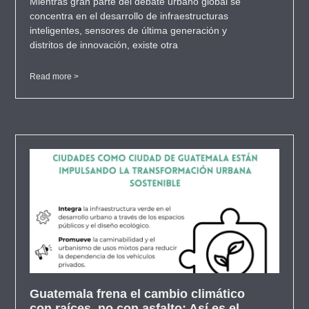
Mientras gran parte del debate urbano global se
concentra en el desarrollo de infraestructuras
inteligentes, sensores de última generación y
distritos de innovación, existe otra
Read more >
Guatemala frena el cambio climático
con raíces, no con asfalto: Así es el