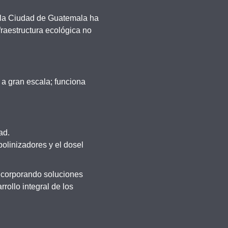
a, la Ciudad de Guatemala ha
fraestructura ecológica no
 a gran escala; funciona
ad.
olinizadores y el dosel
incorporando soluciones
rollo integral de los