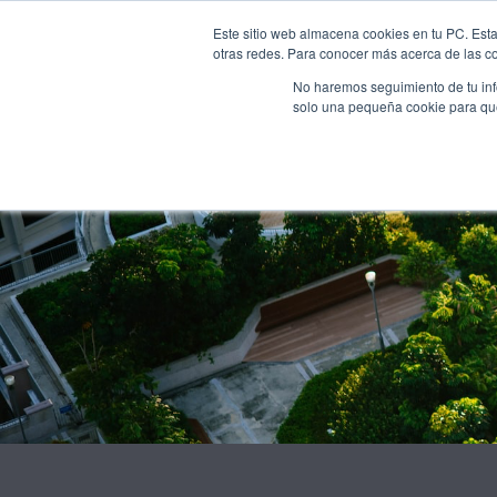
INICI
NOSALTRES
Este sitio web almacena cookies en tu PC. Esta
otras redes. Para conocer más acerca de las coo
No haremos seguimiento de tu info
solo una pequeña cookie para que 
Guatemal
raíces, no