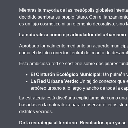
Mientras la mayoría de las metrópolis globales intent
decidido sembrar su propio futuro. Con el lanzamient
es un lujo cosmético ni un elemento decorativo, sino 
La naturaleza como eje articulador del urbanismo
Aprobado formalmente mediante un acuerdo municipal, 
como el distrito conector central del marco de desar
Esta ambiciosa red se sostiene sobre dos pilares fun
El Cinturón Ecológico Municipal:
Un pulmón ve
La Red Urbana Verde:
Un tejido conector que e
arbóreo urbano a lo largo y ancho de toda la capi
La estrategia está diseñada explícitamente como una 
basadas en la naturaleza para conservar el ecosistem
distritos vecinos.
De la estrategia al territorio: Resultados que ya se