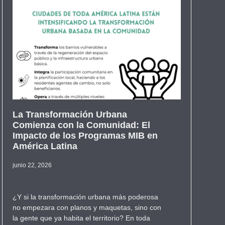
La Transformación Urbana
Comienza con la Comunidad: El
Impacto de los Programas MIB en
América Latina
junio 22, 2026
¿Y si la transformación urbana más poderosa
no empezara con planos y maquetas, sino con
la gente que ya habita el territorio? En toda