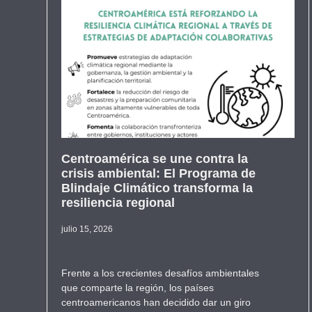
Centroamérica se une contra la
crisis ambiental: El Programa de
Blindaje Climático transforma la
resiliencia regional
julio 15, 2026
Frente a los crecientes desafíos ambientales
que comparte la región, los países
centroamericanos han decidido dar un giro