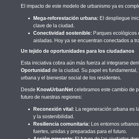
El impacto de este modelo de urbanismo ya es comple
Mega-reforestación urbana:
El despliegue inic
clave de la ciudad.
Conectividad sostenible:
Parques ecológicos
aisladas. Hoy ya se encuentran conectados a tra
Un tejido de oportunidades para los ciudadanos
Esta iniciativa cobra aún más fuerza al integrarse den
Oportunidad
de la ciudad. Su papel es fundamental, 
urbana y el bienestar social de los residentes.
Desde
KnowUrbanNet
celebramos este cambio de pa
futuro de nuestras regiones:
Reconexión vital:
La regeneración urbana es la 
y la sostenibilidad.
Resiliencia comunitaria:
Los entornos urbanos
fuertes, unidas y preparadas para el futuro.
Acción presente:
El futuro de las ciudades dep