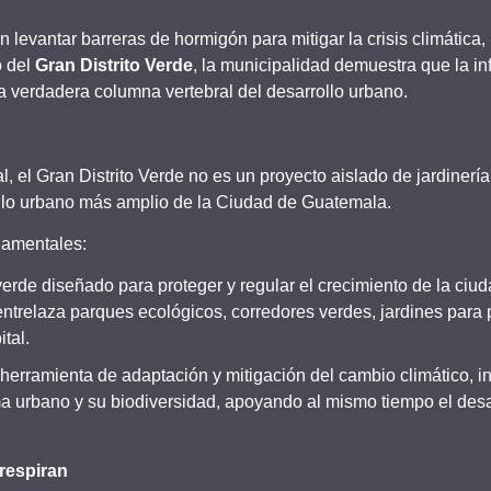
an levantar barreras de hormigón para mitigar la crisis climátic
o del
Gran Distrito Verde
, la municipalidad demuestra que la in
la verdadera columna vertebral del desarrollo urbano.
el Gran Distrito Verde no es un proyecto aislado de jardinería
rollo urbano más amplio de la Ciudad de Guatemala.
damentales:
rde diseñado para proteger y regular el crecimiento de la ciud
ntrelaza parques ecológicos, corredores verdes, jardines para p
tal.
herramienta de adaptación y mitigación del cambio climático, 
a urbano y su biodiversidad, apoyando al mismo tiempo el desar
 respiran