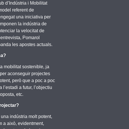
d’Indústria i Mobilitat
model referent de
engegat una iniciativa per
componen la indústria de
tenciar la velocitat de
’entrevista, Pomarol
banda les apostes actuals.
na?
a mobilitat sostenible, ja
t per aconseguir projectes
potent, però que a poc a poc
’estadi a futur, l’objectiu
oposta, etc.
rojectar?
 una indústria molt potent,
 a això, evidentment,