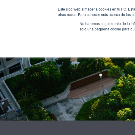
INICI
NOSALTRES
Este sitio web almacena cookies en tu PC. Esta
otras redes. Para conocer más acerca de las coo
No haremos seguimiento de tu info
solo una pequeña cookie para que 
Jordi Pomar
la sost