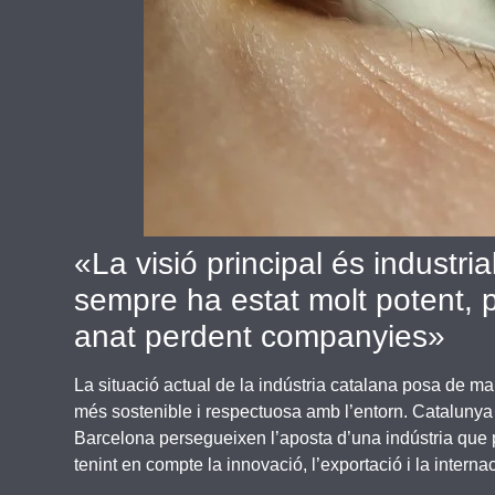
«La visió principal és industr
sempre ha estat molt potent, 
anat perdent companyies»
La situació actual de la indústria catalana posa de man
més sostenible i respectuosa amb l’entorn. Cataluny
Barcelona persegueixen l’aposta d’una indústria que pe
tenint en compte la innovació, l’exportació i la interna