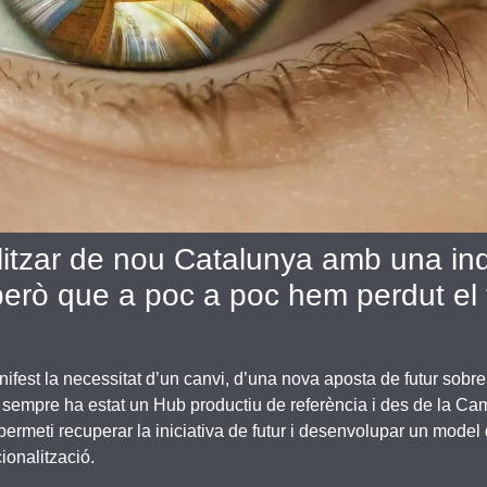
ialitzar de nou Catalunya amb una in
però que a poc a poc hem perdut el 
ifest la necessitat d’un canvi, d’una nova aposta de futur sobre l
a sempre ha estat un Hub productiu de referència i des de la 
rmeti recuperar la iniciativa de futur i desenvolupar un model 
cionalització.