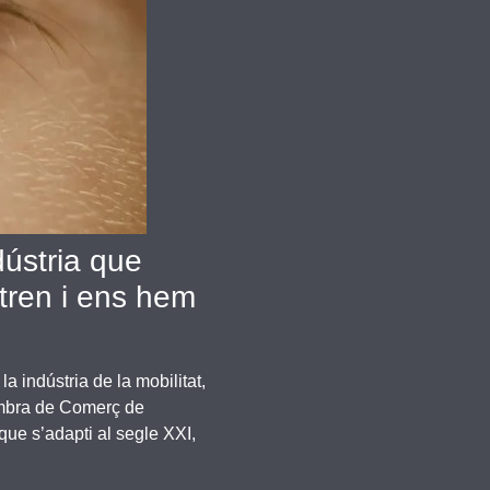
dústria que
tren i ens hem
a indústria de la mobilitat,
Cambra de Comerç de
que s’adapti al segle XXI,