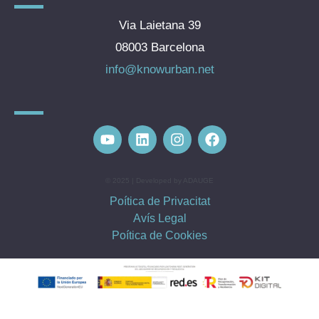
Via Laietana 39
08003 Barcelona
info@knowurban.net
© 2025 | Developed by ADAUGE
Poítica de Privacitat
Avís Legal
Poítica de Cookies