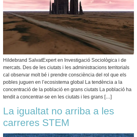
Hildebrand SalvatExpert en Investigació Sociològica i de
mercats. Des de les ciutats i les administracions territorials
cal observar molt bé i prendre consciència del rol que els
pobles juguen en l’ecosistema global La tendència a la
concentració de la població en grans ciutats La població ha
tendit a concentrar-se en les ciutats i les grans […]
La igualtat no arriba a les
carreres STEM