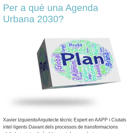
Per a què una Agenda
Urbana 2030?
Xavier IzquierdoArquitecte tècnic Expert en AAPP i Ciutats
intel·ligents Davant dels processos de transformacions