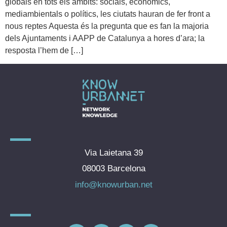
globals en tots els àmbits: socials, econòmics,
mediambientals o polítics, les ciutats hauran de fer front a
nous reptes Aquesta és la pregunta que es fan la majoria
dels Ajuntaments i AAPP de Catalunya a hores d’ara; la
resposta l’hem de […]
Via Laietana 39
08003 Barcelona
info@knowurban.net