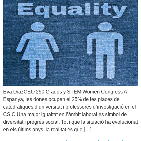
Eva DíazCEO 250 Grados y STEM Women Congress A
Espanya, les dones ocupen el 25% de les places de
catedràtiques d’universitat i professores d’investigació en el
CSIC Una major igualtat en l’àmbit laboral és símbol de
diversitat i progrés social. Tot i que la situació ha evolucionat
en els últims anys, la realitat és que […]