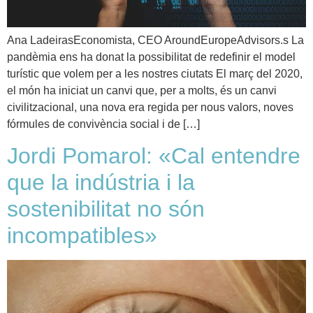
Ana LadeirasEconomista, CEO AroundEuropeAdvisors.s La
pandèmia ens ha donat la possibilitat de redefinir el model
turístic que volem per a les nostres ciutats El març del 2020,
el món ha iniciat un canvi que, per a molts, és un canvi
civilitzacional, una nova era regida per nous valors, noves
fórmules de convivència social i de […]
Jordi Pomarol: «Cal entendre
que la indústria i la
sostenibilitat no són
incompatibles»