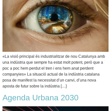
«La visió principal és industrialitzar de nou Catalunya amb
una indústria que sempre ha estat molt potent, però que a
poc a poc hem perdut el tren i ens hem anat perdent
companyies» La situació actual de la indústria catalana
posa de manifest la necessitat d’un canvi, d’una nova
aposta de futur sobre la indústria […]
Agenda Urbana 2030