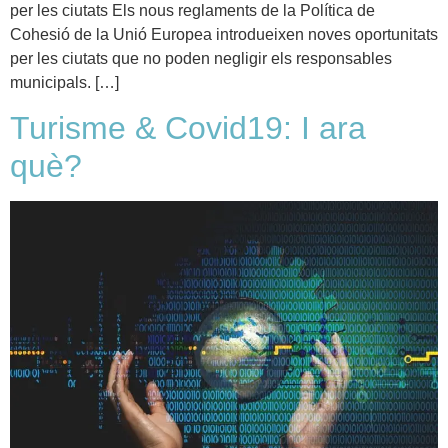
per les ciutats Els nous reglaments de la Política de
Cohesió de la Unió Europea introdueixen noves oportunitats
per les ciutats que no poden negligir els responsables
municipals. […]
Turisme & Covid19: I ara
què?